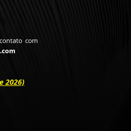
 contato com
l.com
de 2026)