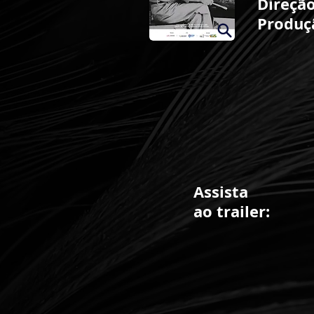
Direção
Produç
Assista
ao trailer: