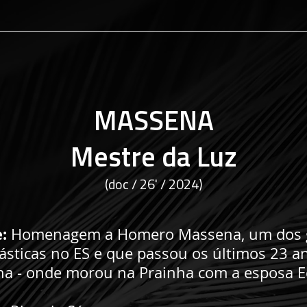
MASSENA
Mestre da Luz
(doc / 26' / 2024)
:
Homenagem a Homero Massena, um dos 
lásticas no ES e que passou os últimos 23 
lha - onde morou na Prainha com a esposa E