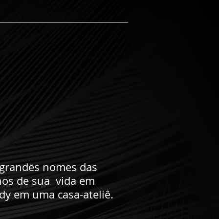
grandes nomes das
anos de sua vida em
dy em uma casa-ateliê.