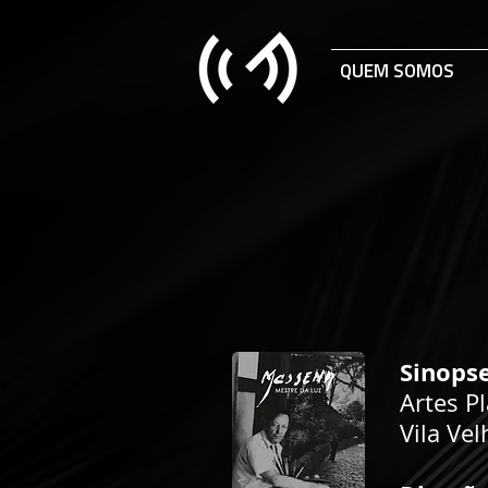
QUEM SOMOS
Sinopse
Artes P
Vila Ve