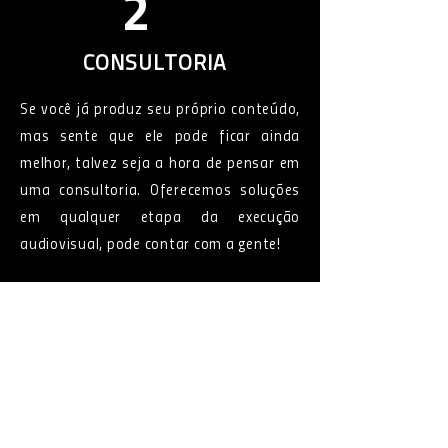
2
CONSULTORIA
Se você já produz seu próprio conteúdo,
mas sente que ele pode ficar ainda
melhor, talvez seja a hora de pensar em
uma consultoria. Oferecemos soluções
em qualquer etapa da execução
audiovisual, pode contar com a gente!
MEU CASO. QUERO UMA ANÁLISE GRÁTIS!
ALGUNS CLIENTES