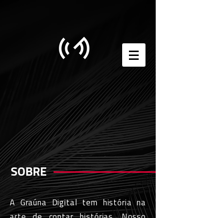
SOBRE
A Graúna Digital tem história na
arte de contar histórias. Nosso