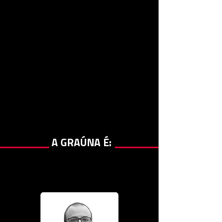
A GRAÚNA É: